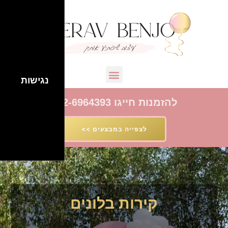
נגישות
להזמנות חייגו 052-6964393
לצפייה במבצעים >>
קירות בלונים