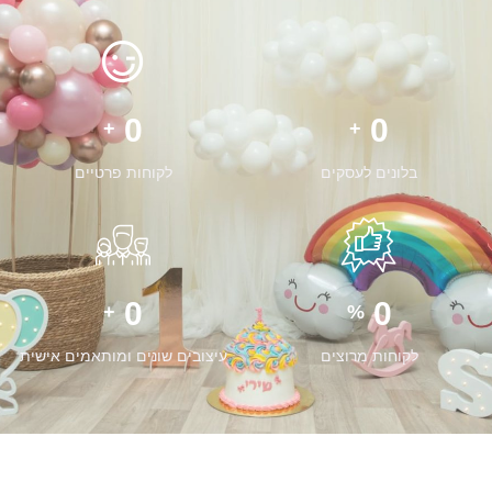
0
0
+
+
בלונים לעסקים
לקוחות פרטיים
0
0
+
%
לקוחות מרוצים
עיצובים שונים ומותאמים אישית