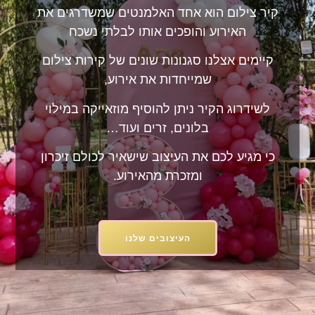
קיר צילום הוא אחד האלמנטים שמשדרגים את
האירוע והופכים אותו לבלתי נשכח
קיימים אצלנו סגנונות שונים של קירות צילום
שמייחדות את אירוע,
לשידרוג הקיר ניתן להוסיף מוזאייקה במילוי
בלונים, זרים ועוד…
כי מגיע לכם את העיצוב שישאיר לכולם זיכרון
ומזכרת מהאירוע.
העיצובים שלנו