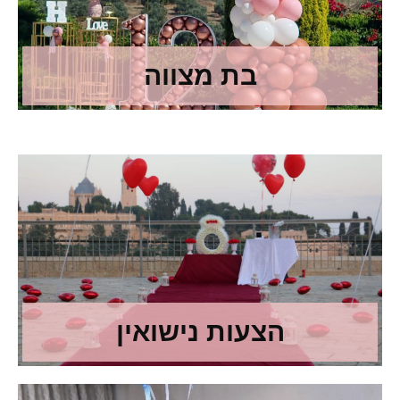
בת מצווה
הצעות נישואין