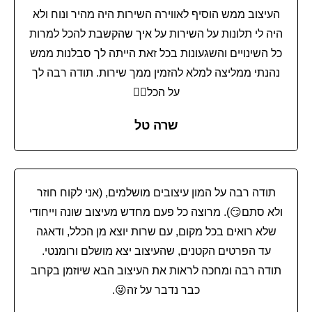
העיצוב ממש הוסיף לאווירה השירות היה מהיר ונוח ולא
היה לי תלונות על השירות על איך שהקשבת להכל למרות
כל השינויים והשגעונות בכל זאת הייתה לך סבלנות ממש
נהנתי ממליצה למלא להזמין ממך שירות. תודה רבה לך
על הכל❤‍🔥
שרה טל
תודה רבה על המון עיצובים מושלמים, (אני לקוח חוזר
ולא סתם😏). מרוצה כל פעם מחדש מעיצוב שונה וייחודי
שלא רואים בכל מקום, עם שרות יוצא מן הכלל, ודאגה
עד הפרטים הקטנים, שהעיצוב יצא מושלם ורומנטי.
תודה רבה ומחכה לראות את העיצוב הבא שיוזמן בקרוב
כבר נדבר על זה😜.