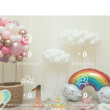
0
0
+
+
בלונים לעסקים
לקוחות פרטיים
0
0
+
%
לקוחות מרוצים
עיצובים שונים ומותאמים אישית