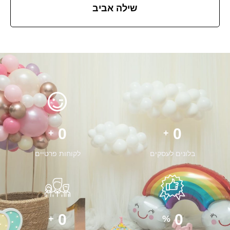
שילה אביב
0
0
+
+
בלונים לעסקים
לקוחות פרטיים
0
0
+
%