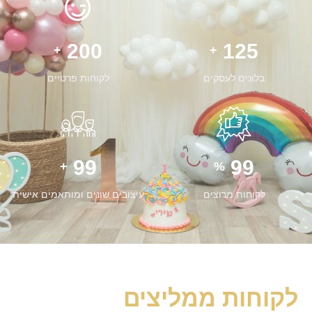
200
125
+
+
בלונים לעסקים
לקוחות פרטיים
99
99
+
%
לקוחות מרוצים
עיצובים שונים ומותאמים אישית
לקוחות ממליצים