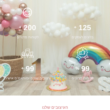
200
125
+
+
בלונים לעסקים
לקוחות פרטיים
99
99
+
%
לקוחות מרוצים
עיצובים שונים ומותאמים אישית
העיצובים שלנו