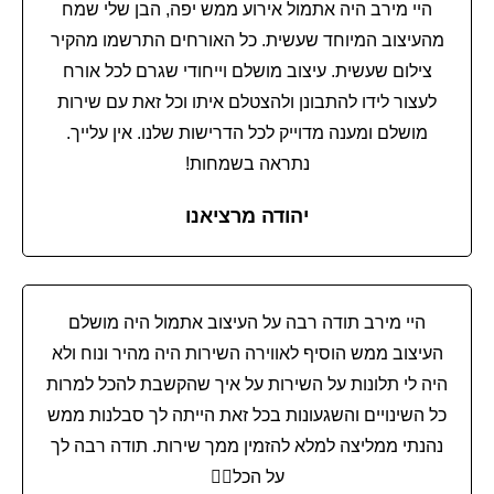
היי מירב היה אתמול אירוע ממש יפה, הבן שלי שמח
מהעיצוב המיוחד שעשית. כל האורחים התרשמו מהקיר
צילום שעשית. עיצוב מושלם וייחודי שגרם לכל אורח
לעצור לידו להתבונן ולהצטלם איתו וכל זאת עם שירות
מושלם ומענה מדוייק לכל הדרישות שלנו. אין עלייך.
נתראה בשמחות!
יהודה מרציאנו
היי מירב תודה רבה על העיצוב אתמול היה מושלם
העיצוב ממש הוסיף לאווירה השירות היה מהיר ונוח ולא
היה לי תלונות על השירות על איך שהקשבת להכל למרות
כל השינויים והשגעונות בכל זאת הייתה לך סבלנות ממש
נהנתי ממליצה למלא להזמין ממך שירות. תודה רבה לך
על הכל❤‍🔥