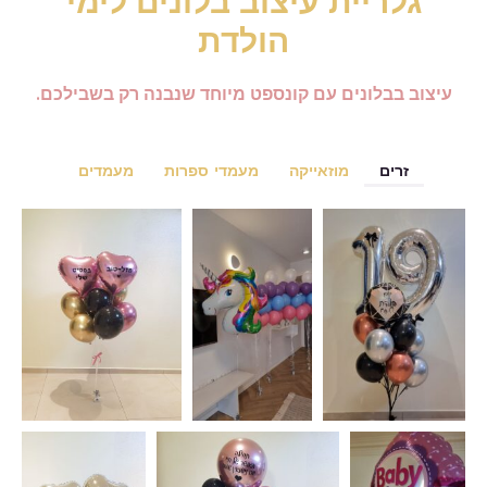
גלריית עיצוב בלונים לימי
הולדת
עיצוב בבלונים עם קונספט מיוחד שנבנה רק בשבילכם.
זרים
מוזאייקה
מעמדי ספרות
מעמדים