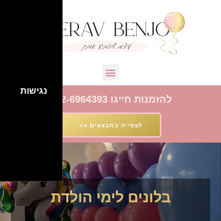
נגישות
להזמנות חייגו 052-6964393
לצפייה במבצעים >>
בלונים לימי הולדת